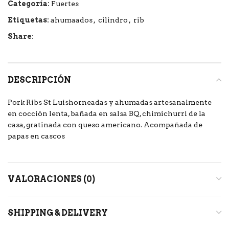
Categoría:
Fuertes
Etiquetas:
ahumaados
,
cilindro
,
rib
Share:
DESCRIPCIÓN
Pork Ribs St Luishorneadas y ahumadas artesanalmente
en cocción lenta, bañada en salsa BQ, chimichurri de la
casa, gratinada con queso americano. Acompañada de
papas en cascos
VALORACIONES (0)
SHIPPING & DELIVERY