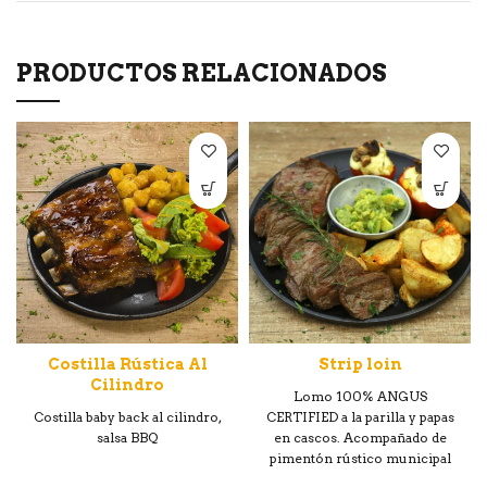
PRODUCTOS RELACIONADOS
Costilla Rústica Al
Strip loin
Cilindro
Lomo 100% ANGUS
Costilla baby back al cilindro,
CERTIFIED a la parilla y papas
salsa BBQ
en cascos. Acompañado de
pimentón rústico municipal
(Pimentón relleno con puré de