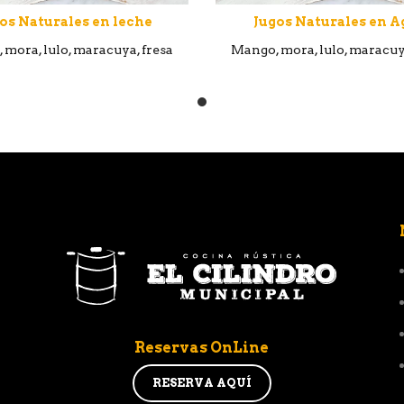
os Naturales en leche
Jugos Naturales en A
 mora, lulo, maracuya, fresa
Mango, mora, lulo, maracuya
Reservas OnLine
RESERVA AQUÍ