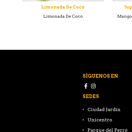
Limonada De Coco
Jug
Limonada De Coco
Mango,
SÍGUENOS EN
SEDES
Ciudad Jardín
Unicentro
Parque del Perro