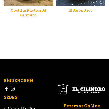
Costilla Rústica Al
El Autentico
Cilindro
SÍGUENOS EN
SEDES
Reservas OnLine
Ciudad Jardín