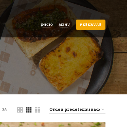
RESERVAS
INICIO
MENÚ
36