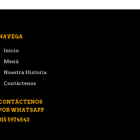
NAVEGA
Inicio
Menú
Nuestra Historia
Contáctenos
CONTÁCTENOS
POR WHATSAPP
315 5974543