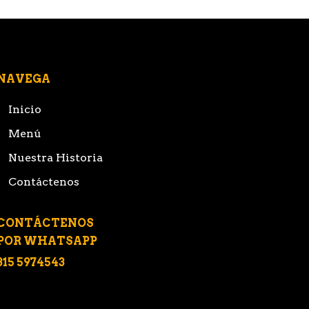
NAVEGA
Inicio
Menú
Nuestra Historia
Contáctenos
CONTÁCTENOS
POR WHATSAPP
315 5974543