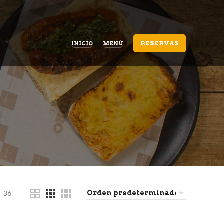
RESERVAS
INICIO
MENÚ
36