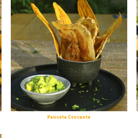
Panceta Crocante