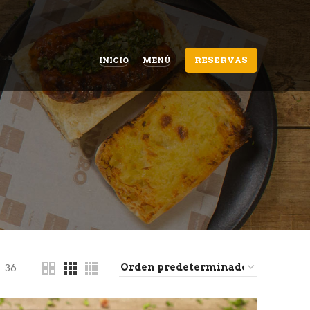
RESERVAS
INICIO
MENÚ
36