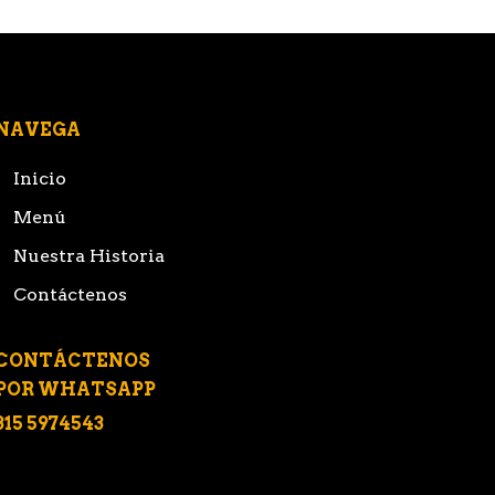
NAVEGA
Inicio
Menú
Nuestra Historia
Contáctenos
CONTÁCTENOS
POR WHATSAPP
315 5974543